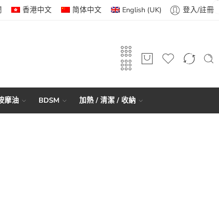
們
香港中文
简体中文
English (UK)
登入/註冊
 按摩油
BDSM
加熱 / 清潔 / 收納