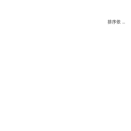
排序依
…