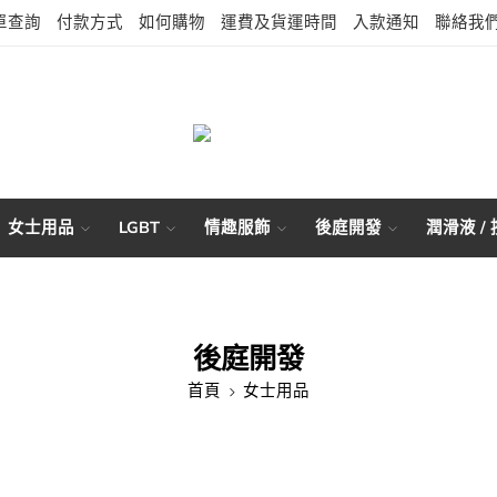
單查詢
付款方式
如何購物
運費及貨運時間
入款通知
聯絡我
女士用品
LGBT
情趣服飾
後庭開發
潤滑液 /
後庭開發
首頁
女士用品