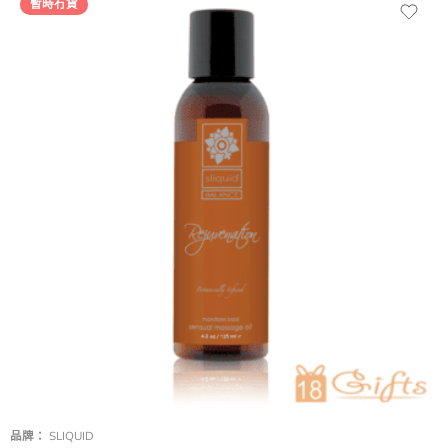
暫時冇貨
品牌：
SLIQUID