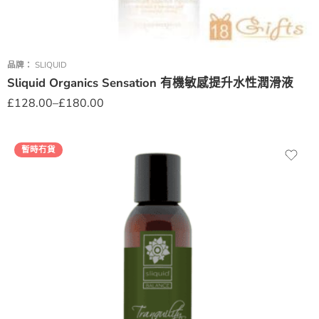
品牌：
SLIQUID
Sliquid Organics Sensation 有機敏感提升水性潤滑液
£
128.00
–
£
180.00
暫時冇貨