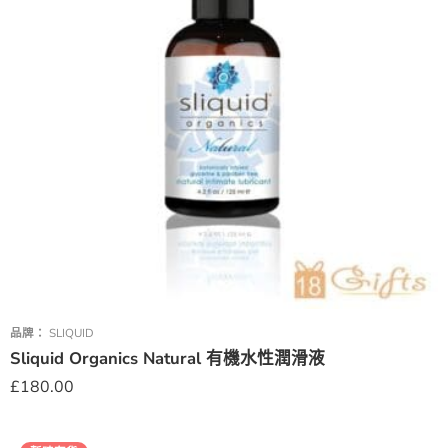
品牌：
SLIQUID
Sliquid Organics Natural 有機水性潤滑液
£
180.00