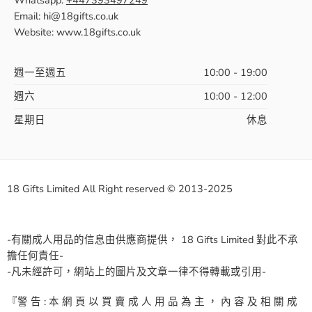
Whatsapp:
+447393497249
Email: hi@18gifts.co.uk
Website: www.18gifts.co.uk
週一至週五
10:00 - 19:00
週六
10:00 - 12:00
星期日
休息
18 Gifts Limited All Right reserved © 2013-2025
-有關成人用品的信息由供應商提供， 18 Gifts Limited 對此不承
擔任何責任-
-凡未經許可，網站上的圖片及文章一律不得轉載或引用-
『警 告 : 本 網 頁 以 買 賣 成 人 用 品 為 主 ， 內 容 及 相 關 成