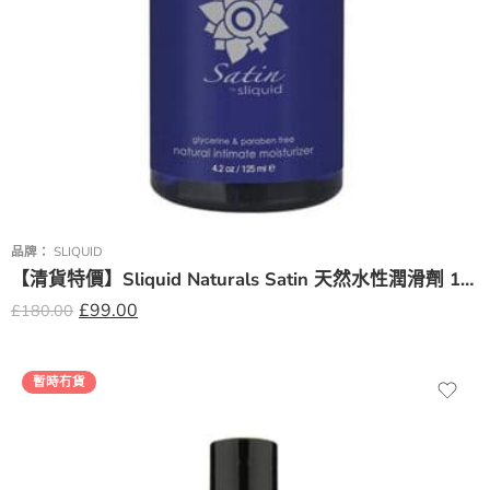
品牌：
SLIQUID
【清貨特價】Sliquid Naturals Satin 天然水性潤滑劑 125ml
£
99.00
£
180.00
暫時冇貨