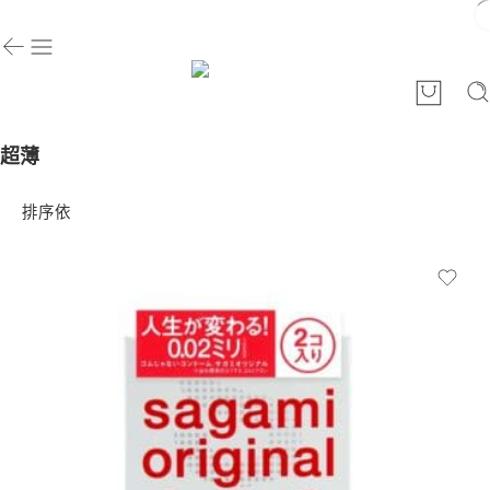
超薄
排序依