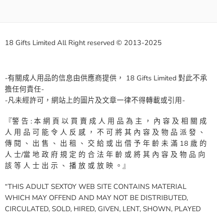
18 Gifts Limited All Right reserved © 2013-2025
-有關成人用品的信息由供應商提供， 18 Gifts Limited 對此不承
擔任何責任-
-凡未經許可，網站上的圖片及文章一律不得轉載或引用-
『警 告 : 本 網 頁 以 買 賣 成 人 用 品 為 主 ， 內 容 及 相 關 成
人 用 品 可 能 令 人 反 感 ， 不 可 將 其 內 容 及 物 品 派 發 、
傳 閱 、 出 售 、 出 租 、 交 給 或 出 借 予 年 齡 未 滿 18 歲 的
人 士/當 地 政 府 規 定 的 合 法 年 齡 或 將 其 內 容 及 物 品 向
該 等 人 士 出 示 、 播 放 或 放 映 。』
“THIS ADULT SEXTOY WEB SITE CONTAINS MATERIAL
WHICH MAY OFFEND AND MAY NOT BE DISTRIBUTED,
CIRCULATED, SOLD, HIRED, GIVEN, LENT, SHOWN, PLAYED