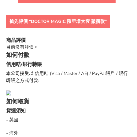
搶先評價 “DOCTOR MAGIC 陰莖增大套 皺摺款”
商品評價
目前沒有評價。
如何付款
信用咭/銀行轉賬
本公司接受以 信用咭 (Visa / Master / AE) / PayPal賬戶 / 銀行
轉賬之方式付款:
如何取貨
貨運須知
-
英國
-
海外