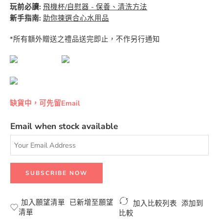
玩前必讀:
飛機杯/自慰器 - 保養、清洗方法
新手指南:
助你揀選合心水用品
*所有額外贈送之禮品送完即止，不作另行通知
缺貨中，可先留Email
Email when stock available
加入願望清單
已新增至願望
加入比較列表
添加到
清單
比較