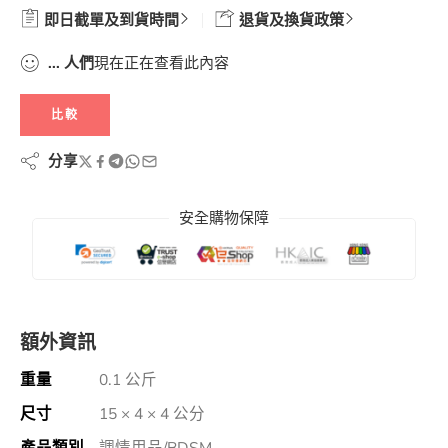
即日截單及到貨時間
退貨及換貨政策
...
人們
現在正在查看此內容
比較
分享
安全購物保障
額外資訊
重量
0.1 公斤
尺寸
15 × 4 × 4 公分
產品類別
調情用品/BDSM